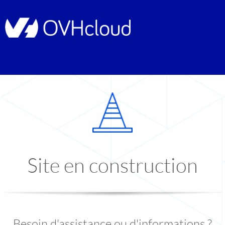
Site en construction
Besoin d'assistance ou d'informations ?